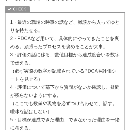
1・最近の職場の時事の話など、雑談から入ってゆと
りを持たせる。
2・PDCAなど用いて、具体的にやってきたことを褒
める。頑張ったプロセスを褒めることが大事。
3・評価の話に移る、数値目標から達成度合いを数字
で伝える。
（必ず実際の数字が記載されているPDCAや評価シ
ートを見せる）
4・評価について部下から質問がないか確認し、疑問
が残らないようにする。
（ここでも数値や現物を必ずつけ合わせて、話す。
曖昧な話はしない）
5・目標が達成できた理由、できなかった理由を一緒
に考える。