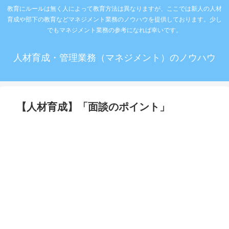
教育にルールは無く人によって教育方法は異なりますが、ここでは新人の人材
育成や部下の教育などマネジメント業務のノウハウを提供しております。少し
でもマネジメント業務の参考になれば幸いです。
人材育成・管理業務（マネジメント）のノウハウ
【人材育成】「面談のポイント」