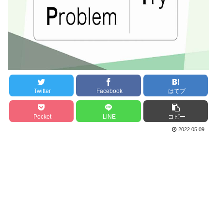
Twitter
Facebook
はてブ
Pocket
LINE
コピー
2022.05.09