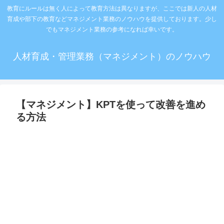
教育にルールは無く人によって教育方法は異なりますが、ここでは新人の人材
育成や部下の教育などマネジメント業務のノウハウを提供しております。少し
でもマネジメント業務の参考になれば幸いです。
人材育成・管理業務（マネジメント）のノウハウ
【マネジメント】KPTを使って改善を進め
る方法