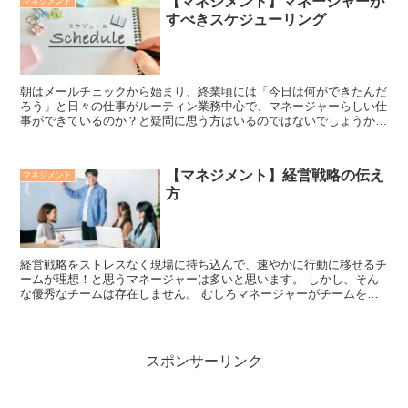
【マネジメント】マネージャーが
マネジメント
すべきスケジューリング
朝はメールチェックから始まり、終業頃には「今日は何ができたんだ
ろう」と日々の仕事がルーティン業務中心で、マネージャーらしい仕
事ができているのか？と疑問に思う方はいるのではないでしょうか。
実際、筆者も新任のプレイングマネージャーのとき...
【マネジメント】経営戦略の伝え
マネジメント
方
経営戦略をストレスなく現場に持ち込んで、速やかに行動に移せるチ
ームが理想！と思うマネージャーは多いと思います。 しかし、そん
な優秀なチームは存在しません。 むしろマネージャーがチームを動
かすので、そのようなチームを見かけた場合はマネ...
スポンサーリンク