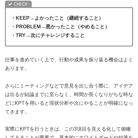
・KEEP→よかったこと（継続すること）
・PROBLEM→悪かったこと（やめること）
・TRY→次にチャレンジすること
仕事を進めていく上で、行動や成果を振り返る機会はよく
あります。
さらにミーティングなどで意見を出し合う際に、アイデア
は出るが結論までに至らなく、時間が長くなりがちな時な
どにKPTを用いると現状分析や次にやることが明確になっ
てきます。
実際にKPTを行うときは、この3項目を見える化して俯瞰
してみることが重要で、基本的にホワイトボードや付箋を