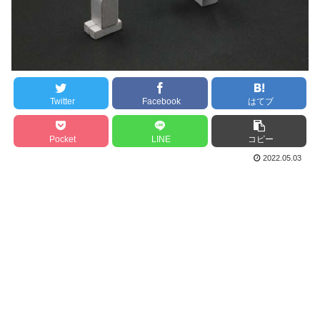
Twitter
Facebook
はてブ
Pocket
LINE
コピー
2022.05.03