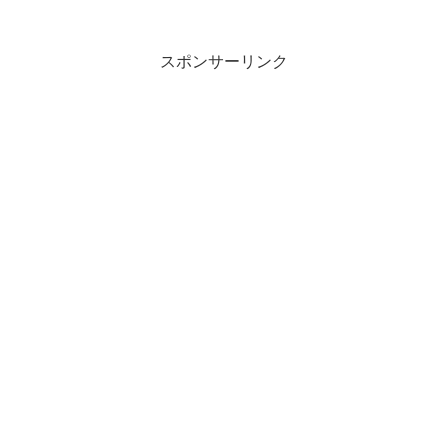
じる時はありませんか？ 従業員とのコミュニケーシ...
スポンサーリンク