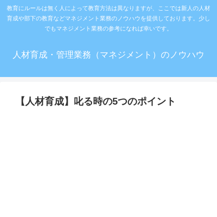
教育にルールは無く人によって教育方法は異なりますが、ここでは新人の人材
育成や部下の教育などマネジメント業務のノウハウを提供しております。少し
でもマネジメント業務の参考になれば幸いです。
人材育成・管理業務（マネジメント）のノウハウ
【人材育成】叱る時の5つのポイント