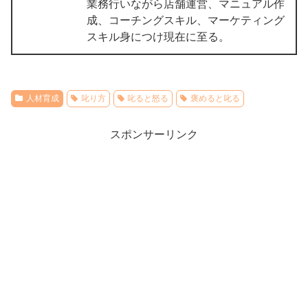
業務行いながら店舗運営、マニュアル作
成、コーチングスキル、マーケティング
スキル身につけ現在に至る。
人材育成
叱り方
叱ると怒る
褒めると叱る
スポンサーリンク