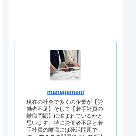
management
現在の社会で多くの企業が【労
働者不足】そして【若手社員の
離職問題】に悩まれているかと
思います。特に労働者不足と若
手社員の離職には死活問題で