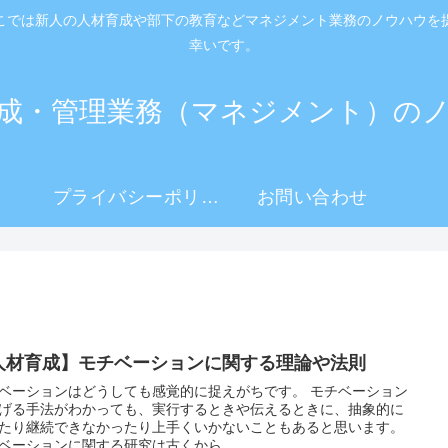
こでは新人の人材育成や部下の教育などマネジメント業務のノウハウを
幸いです。
成・管理業務（マネジメント）の
プライバシーポリシ
お問い合わせ
ー
人材育成】モチベーションに関する理論や法則
ベーションはどうしても感覚的に捉えがちです。 モチベーション
げる手法がわかっても、実行するときや伝えるときに、抽象的に
たり継続できなかったり上手くいかないこともあると思います。
ベーションに関する研究は古くから、...