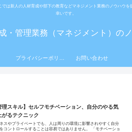
こでは新人の人材育成や部下の教育などマネジメント業務のノウハウを
幸いです。
成・管理業務（マネジメント）の
プライバシーポリシ
お問い合わせ
ー
管理スキル】セルフモチベーション、自分のやる気
上がるテクニック
ネスやプライベートでも、人は周りの環境に影響されやすく自分
をコントロールすることは容易ではありません。 「モチベーショ