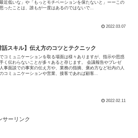
最近低いな」や「もっとモチベーションを保たないと」ーーこの
思ったことは、誰もが一度はあるのではないで...
2022.03.07
対話スキル】伝え方のコツとテクニック
でコミュニケーションを取る場面は様々ありますが、指示や思惑
手く伝わらないことが多々あると存じます。 会議報告やプレゼ
人事面談での事実の伝え方や、業務の指摘、褒め方など社内の人
のコミュニケーションや営業、接客であれば顧客...
2022.02.11
ンサーリンク