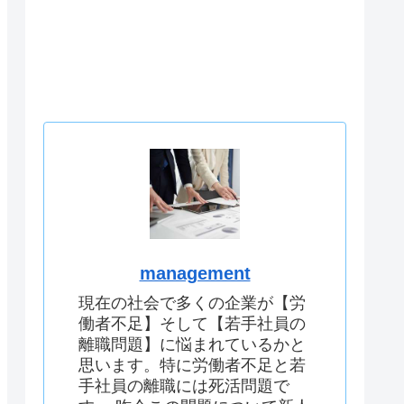
management
現在の社会で多くの企業が【労
働者不足】そして【若手社員の
離職問題】に悩まれているかと
思います。特に労働者不足と若
手社員の離職には死活問題で